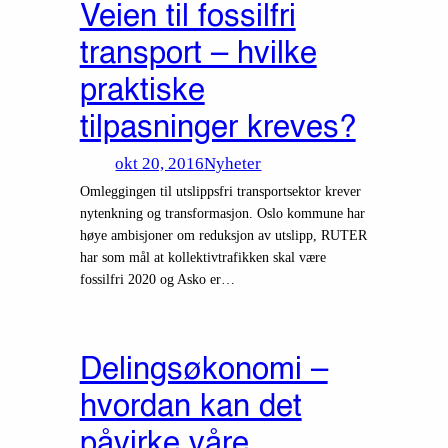
Veien til fossilfri
transport – hvilke
praktiske
tilpasninger kreves?
okt 20, 2016
Nyheter
Omleggingen til utslippsfri transportsektor krever
nytenkning og transformasjon. Oslo kommune har
høye ambisjoner om reduksjon av utslipp, RUTER
har som mål at kollektivtrafikken skal være
fossilfri 2020 og Asko er…
Delingsøkonomi –
hvordan kan det
påvirke våre