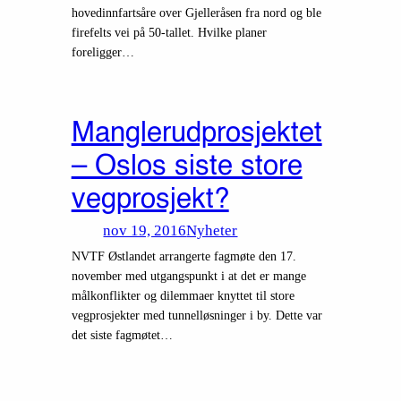
hovedinnfartsåre over Gjelleråsen fra nord og ble
firefelts vei på 50-tallet. Hvilke planer
foreligger…
Manglerudprosjektet
– Oslos siste store
vegprosjekt?
nov 19, 2016
Nyheter
NVTF Østlandet arrangerte fagmøte den 17.
november med utgangspunkt i at det er mange
målkonflikter og dilemmaer knyttet til store
vegprosjekter med tunnelløsninger i by. Dette var
det siste fagmøtet…