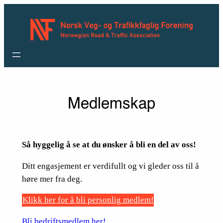
Hopp
til
innhold
Medlemskap
Så hyggelig å se at du ønsker å bli en del av oss!
Ditt engasjement er verdifullt og vi gleder oss til å
høre mer fra deg.
Klikk her for å bli personlig medlem!
Bli bedriftsmedlem her!