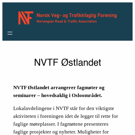
Hopp
til
innhold
NVTF Østlandet
NVTF Østlandet arrangerer fagmøter og
seminarer – hovedsaklig i Osloområdet.
Lokalavdelingene i NVTF står for den viktigste
aktiviteten i foreningen idet de legger til rette for
faglige møteplasser. I fagmøtene presenteres
faglige prosjekter og nyheter. Muligheter for