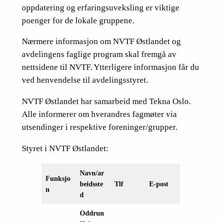
oppdatering og erfaringsuveksling er viktige
poenger for de lokale gruppene.
Nærmere informasjon om NVTF Østlandet og
avdelingens faglige program skal fremgå av
nettsidene til NVTF. Ytterligere informasjon får du
ved henvendelse til avdelingsstyret.
NVTF Østlandet har samarbeid med Tekna Oslo.
Alle informerer om hverandres fagmøter via
utsendinger i respektive foreninger/grupper.
Styret i NVTF Østlandet:
Navn/ar
Funksjo
beidsste
Tlf
E-post
n
d
Oddrun