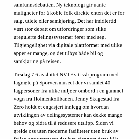
samfunnsdebatten. Ny teknologi gir uante
muligheter for å koble folk direkte enten det er for
salg, utleie eller samkjøring. Det har imidlertid
vært stor debatt om utfordringer som slike
uregulerte delingssystemer fører med seg.
Tilgjengelighet via digitale plattformer med ulike
apper er mange, og det tilbys både bil og
samkjøring på reisen.
Tirsdag 7.6 avsluttet NVTF sitt vårprogram med
fagmøte på Sporveismuseet der vi samlet 40
fagpersoner fra ulike miljøer ombord i en gammel
vogn fra Holmenkollbanen. Jenny Skagestad fra
Zero holdt et engasjert innlegg om hvordan
utviklingen av delingssystemer kan dekke mange
behov og bidra til å redusere utslipp. Siden vi
greide oss uten moderne fasiliteter uten bruk av