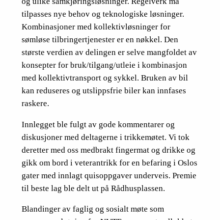
og ulike samkjøringsløsninger. Regelverk må
tilpasses nye behov og teknologiske løsninger.
Kombinasjoner med kollektivløsninger for
sømløse tilbringertjenester er en nøkkel. Den
største verdien av delingen er selve mangfoldet av
konsepter for bruk/tilgang/utleie i kombinasjon
med kollektivtransport og sykkel. Bruken av bil
kan reduseres og utslippsfrie biler kan innfases
raskere.
Innlegget ble fulgt av gode kommentarer og
diskusjoner med deltagerne i trikkemøtet. Vi tok
deretter med oss medbrakt fingermat og drikke og
gikk om bord i veterantrikk for en befaring i Oslos
gater med innlagt quisoppgaver underveis. Premie
til beste lag ble delt ut på Rådhusplassen.
Blandinger av faglig og sosialt møte som