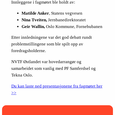
Innleggene i fagmøtet ble holdt av:
Matilde Anker
, Statens vegvesen
Nina Tveiten,
Jernbanedirektoratet
Geir Wallin,
Oslo Kommune, Fornebubanen
Etter innledningene var det god debatt rundt
problemstillingene som ble spilt opp av
foredragsholderne.
NVTF Østlandet var hovedarrangør og
samarbeidet som vanlig med PF Samferdsel og
Tekna Oslo.
Du kan laste ned presentasjonene fra fagmøtet her
>>