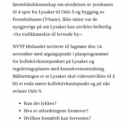
førstehåndskunnskap om utvidelsen av jernbanen
til 4 spor fra Lysaker til Oslo S og bygging av
Fornebubanen (T-bane). Ikke minst var de
nysgjerrige på om Lysaker kan utvikles helhetlig
«fra trafikkmaskin til levende by».
NVTF Østlandet inviterte til fagmøte den 14.
november med utgangspunkt i planprogrammet
for kollektivknutepunktet på Lysaker og
reguleringsplanen med konsekvensutredning.
Målsettingen er at Lysaker skal videreutvikles til å
bli et enda større kollektivknutepunkt og på sikt
avlaste Oslo S.
Kan det lykkes?
Hva er utfordringene fremover?
Hvilken fremdrift kan forventes?