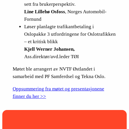
sett fra brukerperspektiv.
Line Lillebø Osfoss
, Norges Automobil-
Fornund
Løser planlagte trafikantbetaling i
Oslopakke 3 utfordringene for Oslotrafikken
– et kritisk blikk
Kjell Werner Johansen,
Ass.direktør/avd.leder TØI
Møtet ble arrangert av NVTF Østlandet i
samarbeid med PF Samferdsel og Tekna Oslo.
Oppsummering fra møtet og presentasjonene
finner du her >>