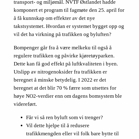
transport- og miljømål. NVTF Østlandet hadde
komponert et program til fagmøte den 25. april for
å få kunnskap om effekter av det nye
takstsystemet. Hvordan er systemet bygget opp og
vil det ha virkning på trafikken og byluften?
Bompenger går fra å være melkeku til også å
regulere trafikken og påvirke kjøretøyparken.
Dette kan få god effekt på luftkvaliteten i byen.
Utslipp av nitrogenoksider fra trafikken er
beregnet å minske betydelig. I 2022 er det
beregnet at det blir 70 % færre som utsettes for
høye NO2-verdier enn om dagens bomsystem ble
videreført.
Får vi så ren byluft som vi trenger?
Vil dette hjelpe til å redusere
trafikkmengden eller vil folk bare bytte til