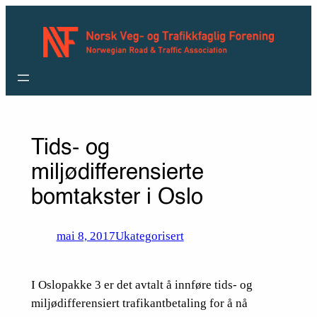
Hopp
til
innhold
Tids- og
miljødifferensierte
bomtakster i Oslo
mai 8, 2017
Ukategorisert
I Oslopakke 3 er det avtalt å innføre tids- og
miljødifferensiert trafikantbetaling for å nå