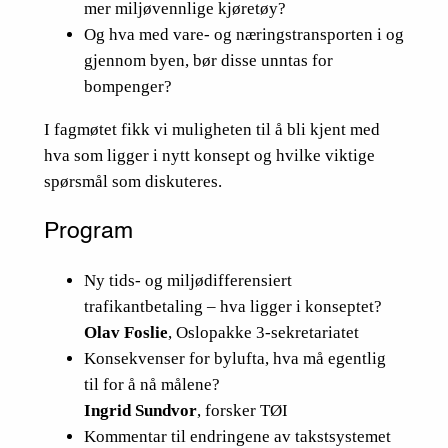
mer miljøvennlige kjøretøy?
Og hva med vare- og næringstransporten i og
gjennom byen, bør disse unntas for
bompenger?
I fagmøtet fikk vi muligheten til å bli kjent med
hva som ligger i nytt konsept og hvilke viktige
spørsmål som diskuteres.
Program
Ny tids- og miljødifferensiert
trafikantbetaling – hva ligger i konseptet?
Olav Foslie
, Oslopakke 3-sekretariatet
Konsekvenser for bylufta, hva må egentlig
til for å nå målene?
Ingrid Sundvor
, forsker TØI
Kommentar til endringene av takstsystemet