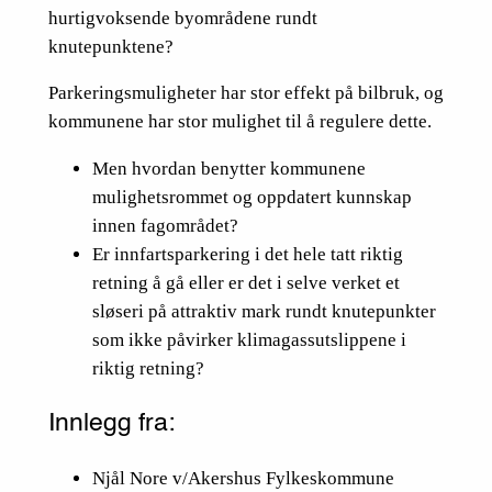
hurtigvoksende byområdene rundt
knutepunktene?
Parkeringsmuligheter har stor effekt på bilbruk, og
kommunene har stor mulighet til å regulere dette.
Men hvordan benytter kommunene
mulighetsrommet og oppdatert kunnskap
innen fagområdet?
Er innfartsparkering i det hele tatt riktig
retning å gå eller er det i selve verket et
sløseri på attraktiv mark rundt knutepunkter
som ikke påvirker klimagassutslippene i
riktig retning?
Innlegg fra:
Njål Nore v/Akershus Fylkeskommune