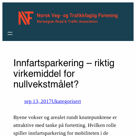
Hopp
til
innhold
Innfartsparkering – riktig
virkemiddel for
nullvekstmålet?
sep 13, 2017
Ukategorisert
Byene vokser og arealet rundt knutepunktene er
attraktive med tanke på fortetting. Hvilken rolle
spiller innfartsparkering for mobiliteten i de