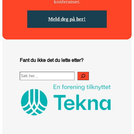
konferanser.
Meld deg på her!
Fant du ikke det du lette etter?
Search