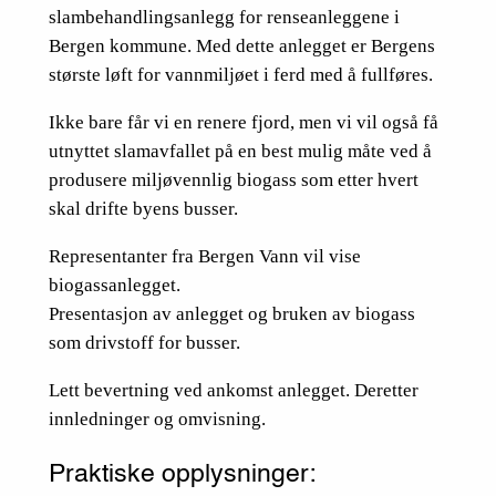
slambehandlingsanlegg for renseanleggene i
Bergen kommune. Med dette anlegget er Bergens
største løft for vannmiljøet i ferd med å fullføres.
Ikke bare får vi en renere fjord, men vi vil også få
utnyttet slamavfallet på en best mulig måte ved å
produsere miljøvennlig biogass som etter hvert
skal drifte byens busser.
Representanter fra Bergen Vann vil vise
biogassanlegget.
Presentasjon av anlegget og bruken av biogass
som drivstoff for busser.
Lett bevertning ved ankomst anlegget. Deretter
innledninger og omvisning.
Praktiske opplysninger: