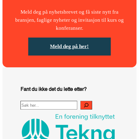
Meld deg på nyhetsbrevet og få siste nytt fra
bransjen, faglige nyheter og invitasjon til kurs og
konferanser.
Meld deg på her!
Fant du ikke det du lette etter?
Search