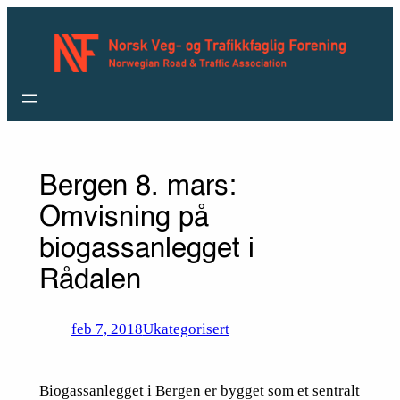
Hopp
til
innhold
Bergen 8. mars:
Omvisning på
biogassanlegget i
Rådalen
feb 7, 2018
Ukategorisert
Biogassanlegget i Bergen er bygget som et sentralt