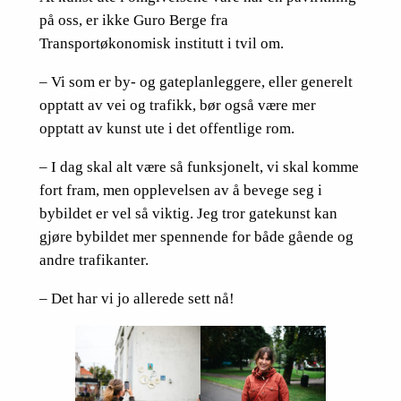
på oss, er ikke Guro Berge fra
Transportøkonomisk institutt i tvil om.
– Vi som er by- og gateplanleggere, eller generelt
opptatt av vei og trafikk, bør også være mer
opptatt av kunst ute i det offentlige rom.
– I dag skal alt være så funksjonelt, vi skal komme
fort fram, men opplevelsen av å bevege seg i
bybildet er vel så viktig. Jeg tror gatekunst kan
gjøre bybildet mer spennende for både gående og
andre trafikanter.
– Det har vi jo allerede sett nå!