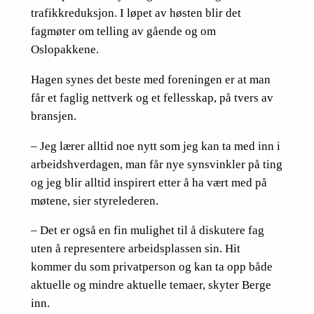
trafikkreduksjon. I løpet av høsten blir det
fagmøter om telling av gående og om
Oslopakkene.
Hagen synes det beste med foreningen er at man
får et faglig nettverk og et fellesskap, på tvers av
bransjen.
– Jeg lærer alltid noe nytt som jeg kan ta med inn i
arbeidshverdagen, man får nye synsvinkler på ting
og jeg blir alltid inspirert etter å ha vært med på
møtene, sier styrelederen.
– Det er også en fin mulighet til å diskutere fag
uten å representere arbeidsplassen sin. Hit
kommer du som privatperson og kan ta opp både
aktuelle og mindre aktuelle temaer, skyter Berge
inn.