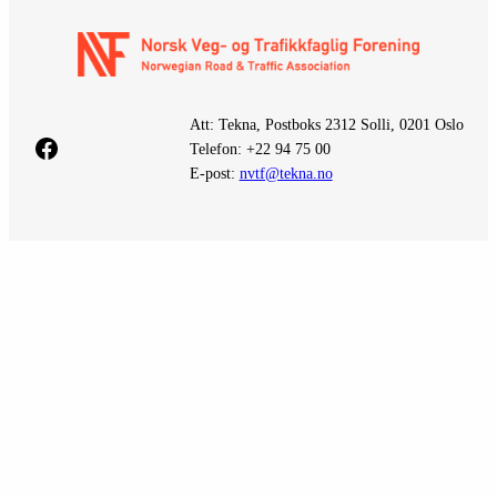
Att: Tekna, Postboks 2312 Solli, 0201 Oslo
Facebook
Telefon: +22 94 75 00
E-post:
nvtf@tekna.no