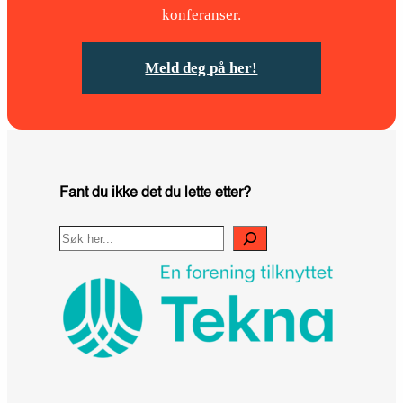
konferanser.
Meld deg på her!
Fant du ikke det du lette etter?
Search