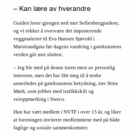
– Kan lære av hverandre
Guiden loser gjengen ned mot Sofienbergparken,
og vi rekker å overvære det imponerende
veggmaleriet til Eva Hansen Sjøvold i
Marstrandgata før dagens vandring i gatekunstens
verden går mot slutten.
– Jeg ble med på denne turen mest av personlig
interesse, men det har fått meg til å tenke
annerledes på gatekunstens betydning, sier Stine
Mørk, som jobber med trafikkskilt og
veioppmerking i Sweco.
Hun har vært medlem i NVTF i over 15 år, og liker
at foreningen inviterer medlemmene med på både
faglige og sosiale sammenkomster.