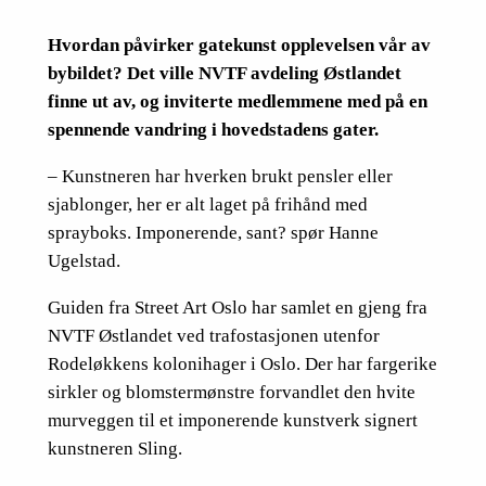
Hvordan påvirker gatekunst opplevelsen vår av
bybildet? Det ville NVTF avdeling Østlandet
finne ut av, og inviterte medlemmene med på en
spennende vandring i hovedstadens gater.
– Kunstneren har hverken brukt pensler eller
sjablonger, her er alt laget på frihånd med
sprayboks. Imponerende, sant? spør Hanne
Ugelstad.
Guiden fra Street Art Oslo har samlet en gjeng fra
NVTF Østlandet ved trafostasjonen utenfor
Rodeløkkens kolonihager i Oslo. Der har fargerike
sirkler og blomstermønstre forvandlet den hvite
murveggen til et imponerende kunstverk signert
kunstneren Sling.