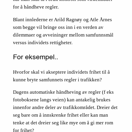
for å håndheve regler.
Blant innlederne er Arild Ragnøy og Atle Årnes
som begge vil bringe oss inn i en verden av
dilemmaer og avveininger mellom samfunnsmål
versus individets rettigheter.
For eksempel..
Hvorfor skal vi akseptere individets frihet til å
kunne bryte samfunnets regler i trafikken?
Dagens automatiske håndheving av regler (f eks
fotoboksene langs veien) kan antakelig brukes
innenfor andre deler av trafikkområdet. Dreier det
seg bare om å innskrenke frihet eller kan man
tenke at det dreier seg like mye om å gi mer rom
for frihet?