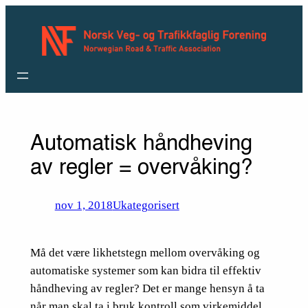
Hopp
til
innhold
Automatisk håndheving
av regler = overvåking?
nov 1, 2018
Ukategorisert
Må det være likhetstegn mellom overvåking og
automatiske systemer som kan bidra til effektiv
håndheving av regler? Det er mange hensyn å ta
når man skal ta i bruk kontroll som virkemiddel