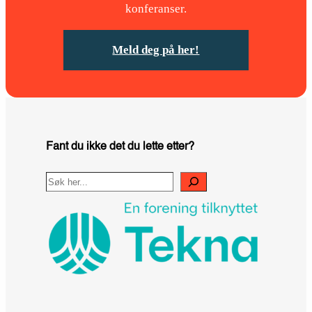
konferanser.
Meld deg på her!
Fant du ikke det du lette etter?
Search